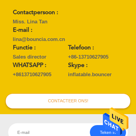
Contactpersoon :
Miss. Lina Tan
E-mail :
lina@bouncia.com.cn
Functie :
Telefoon :
Sales director
+86-13710627905
WHATSAPP :
Skype :
+8613710627905
inflatable.bouncer
CONTACTEER ONS!
Teken in