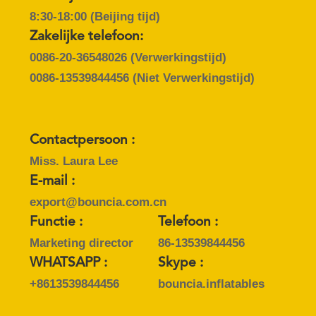
8:30-18:00 (Beijing tijd)
Zakelijke telefoon:
0086-20-36548026
(Verwerkingstijd)
0086-13539844456
(Niet Verwerkingstijd)
Contactpersoon :
Miss. Laura Lee
E-mail :
export@bouncia.com.cn
Functie :
Telefoon :
Marketing director
86-13539844456
WHATSAPP :
Skype :
+8613539844456
bouncia.inflatables