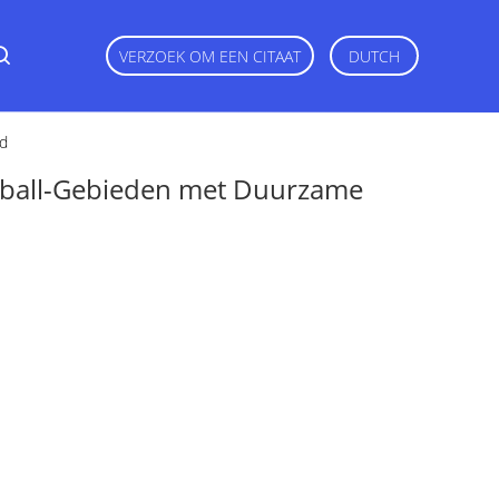
VERZOEK OM EEN CITAAT
DUTCH
ad
tball-Gebieden met Duurzame