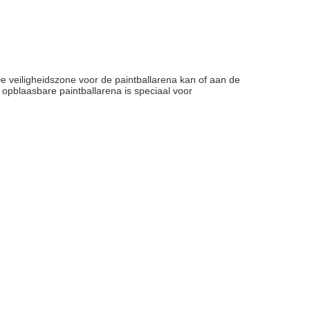
e veiligheidszone voor de paintballarena kan of aan de
opblaasbare paintballarena is speciaal voor