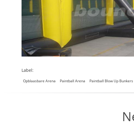
Label:
Opblaasbare Arena
Paintball Arena
Paintball Blow Up Bunkers
N