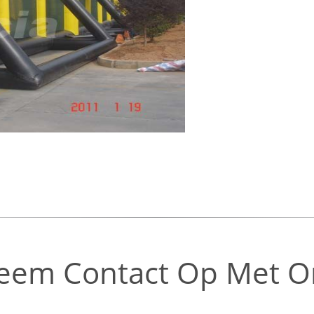
eem Contact Op Met O