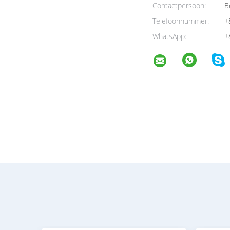
Contactpersoon:
Be
Telefoonnummer:
+
WhatsApp:
+