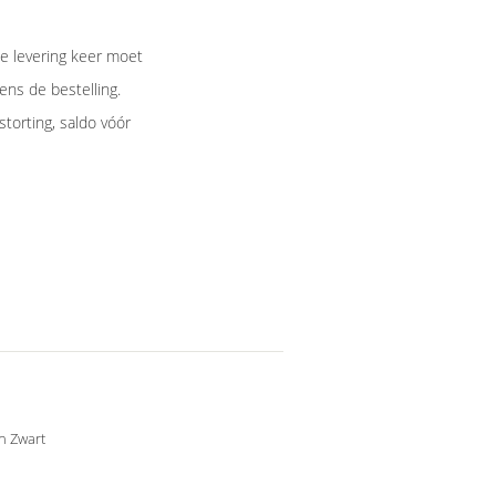
ke levering keer moet
ens de bestelling.
storting, saldo vóór
n Zwart