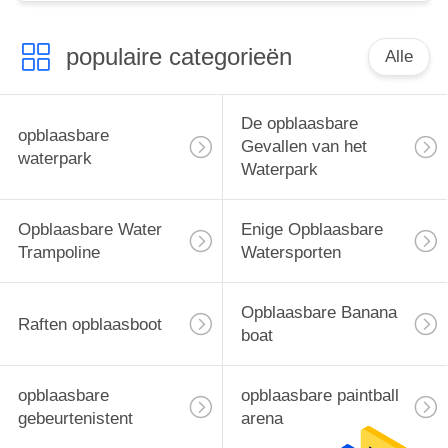
populaire categorieën
Alle
De opblaasbare
opblaasbare
Gevallen van het
waterpark
Waterpark
Opblaasbare Water
Enige Opblaasbare
Trampoline
Watersporten
Opblaasbare Banana
Raften opblaasboot
boat
opblaasbare
opblaasbare paintball
gebeurtenistent
arena