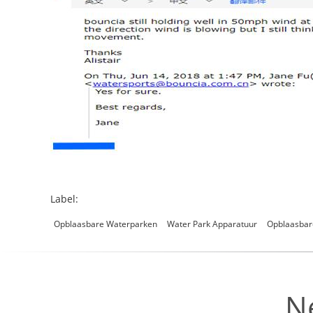
Label:
Opblaasbare Waterparken
Water Park Apparatuur
Opblaasbar
N