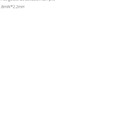
1.8mW*2.2mH