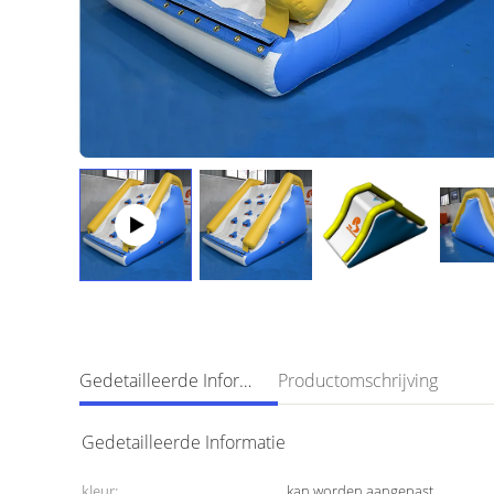
Gedetailleerde Informatie
Productomschrijving
Gedetailleerde Informatie
kleur:
kan worden aangepast