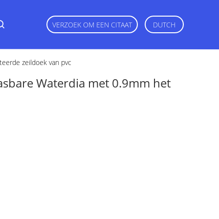
VERZOEK OM EEN CITAAT
DUTCH
eerde zeildoek van pvc
asbare Waterdia met 0.9mm het